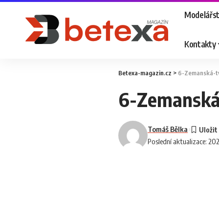
Modelářst
Kontakty
Betexa-magazin.cz
>
6-Zemanská-t
6-Zemanská
Tomáš Bělka
Poslední aktualizace: 20