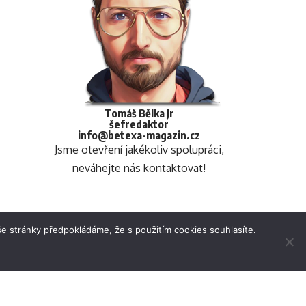
Tomáš Bělka Jr
šefredaktor
info@betexa-magazin.cz
Jsme otevření jakékoliv spolupráci,
neváhejte nás kontaktovat!
e stránky předpokládáme, že s použitím cookies souhlasíte.