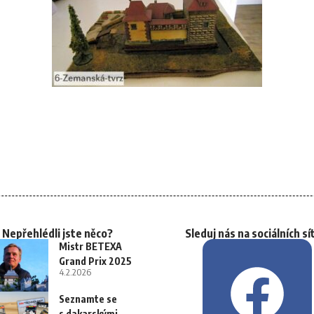
Nepřehlédli jste něco?
Sleduj nás na sociálních sí
Mistr BETEXA
Grand Prix 2025
4.2.2026
Seznamte se
s dakarskými