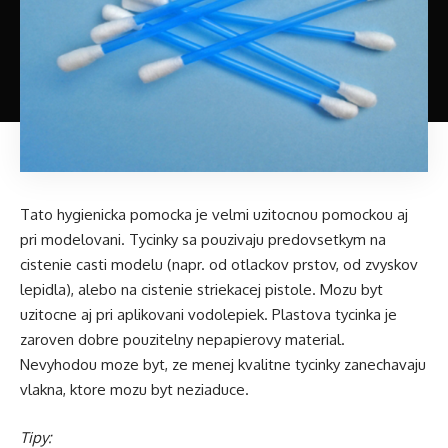
Tato hygienicka pomocka je velmi uzitocnou pomockou aj
pri modelovani. Tycinky sa pouzivaju predovsetkym na
cistenie casti modelu (napr. od otlackov prstov, od zvyskov
lepidla), alebo na cistenie striekacej pistole. Mozu byt
uzitocne aj pri aplikovani vodolepiek. Plastova tycinka je
zaroven dobre pouzitelny nepapierovy material.
Nevyhodou moze byt, ze menej kvalitne tycinky zanechavaju
vlakna, ktore mozu byt neziaduce.
Tipy: