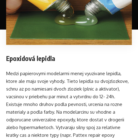
Epoxidová lepidla
Medzi papierovymi modelarmi menej vyuzivane lepidla,
ktore ale maju svoje vyhody. Tieto lepidla su dvojzlozkove,
schnu az po namiesani dvoch zloziek (plnic a aktivator),
vacsinou v priebehu par minut a vytvrdnu do 12- 24h.
Existuje mnoho druhov podla pevnosti, urcenia na rozne
materialy a podla farby. Na modelarcinu su vhodne a
odporucane univerzalne epoxydy, ktore dostat v drogerii
alebo hypermarketoch. Vytvaraju silny spoj za relativne
kratky cas a niektore typy (napr. Pattex repair epoxy