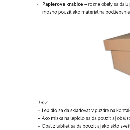
Papierove krabice
– rozne obaly sa daju 
mozno pouzit ako material na podliepanie
Tipy:
– Lepidlo sa da skladovat v puzdre na konta
– Ako miska na lepidlo sa da pouzit aj obal (bl
– Obal z tabliet sa da pouzit aj ako sklo sve