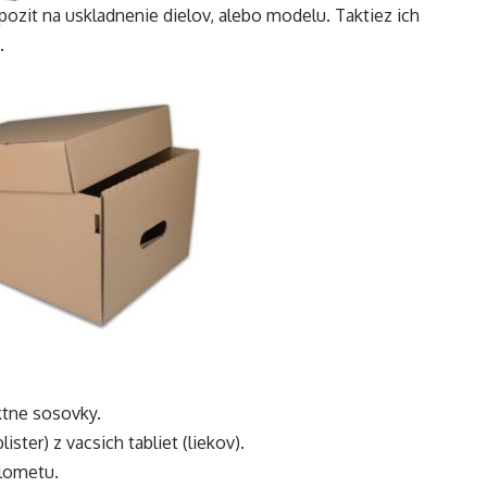
pozit na uskladnenie dielov, alebo modelu. Taktiez ich
.
ktne sosovky.
ister) z vacsich tabliet (liekov).
tlometu.