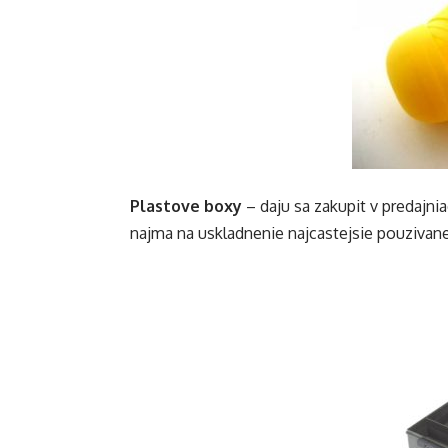
Plastove boxy
– daju sa zakupit v predajn
najma na uskladnenie najcastejsie pouzivane