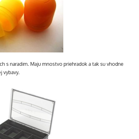
iach s naradim. Maju mnostvo priehradok a tak su vhodne
j vybavy.