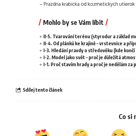
– Prazdna krabicka od kozmetickych utierok
Mohlo by se Vám líbit
II-5. Tvarování terénu (styrodur a základ m
II-4. Od plánků ke krajině – vrstevnice a pří
I-3. Hledání pravdy o středověku (kde končí
I-2. Model jako svět – proč je důležitá atmo
I-1. Proč stavím hrady a proč je nedělám za 
Sdílej tento článek
Co si 