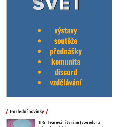
Poslední novinky
II-5. Tvarování terénu (styrodur a