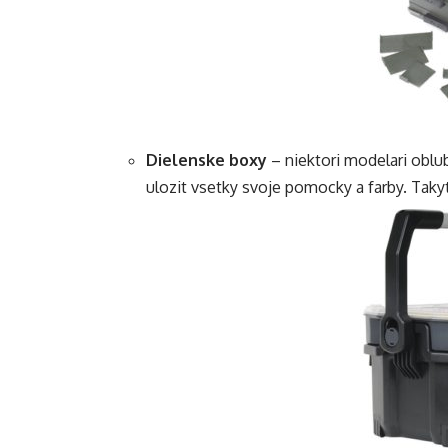
Dielenske boxy
– niektori modelari oblu
ulozit vsetky svoje pomocky a farby. Taky