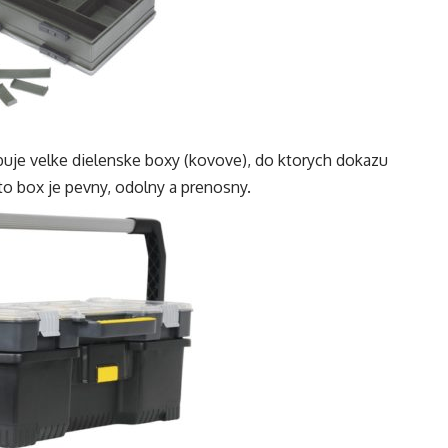
buje velke dielenske boxy (kovove), do ktorych dokazu
to box je pevny, odolny a prenosny.