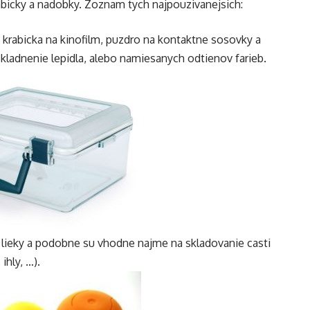
rabicky a nadobky. Zoznam tych najpouzivanejsich:
a krabicka na kinofilm, puzdro na kontaktne sosovky a
kladnenie lepidla, alebo namiesanych odtienov farieb.
 lieky a podobne su vhodne najme na skladovanie casti
ihly, …).