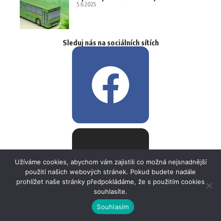
5.6.2025
Sleduj nás na sociálních sítích
Užíváme cookies, abychom vám zajistili co možná nejsnadnější
použití našich webových stránek. Pokud budete nadále
prohlížet naše stránky předpokládáme, že s použitím cookies
souhlasíte.
Souhlasím