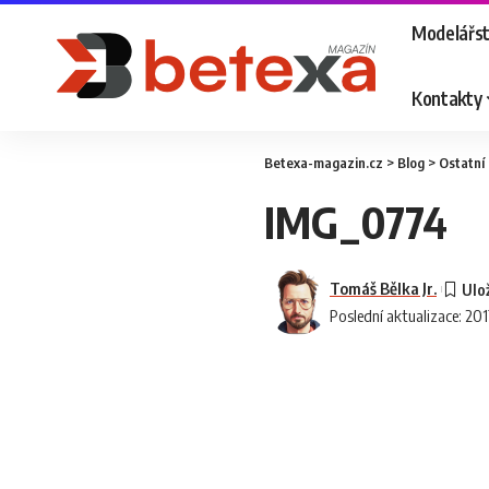
Modelářst
Kontakty
Betexa-magazin.cz
>
Blog
>
Ostatní
IMG_0774
Tomáš Bělka Jr.
Poslední aktualizace: 20