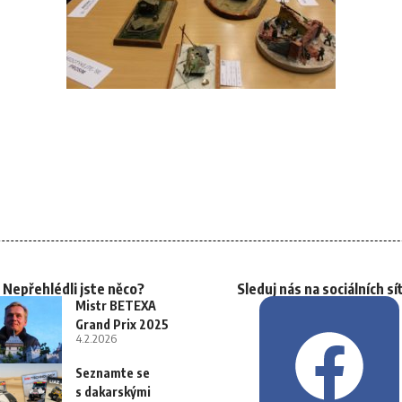
Nepřehlédli jste něco?
Sleduj nás na sociálních sí
Mistr BETEXA
Grand Prix 2025
4.2.2026
Seznamte se
s dakarskými