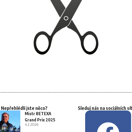
Nepřehlédli jste něco?
Sleduj nás na sociálních sí
Mistr BETEXA
Grand Prix 2025
4.2.2026