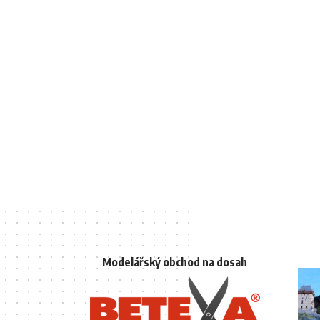
Modelářský obchod na dosah