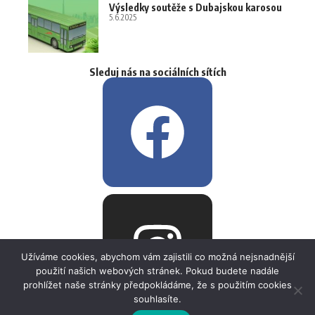
Výsledky soutěže s Dubajskou karosou
5.6.2025
Sleduj nás na sociálních sítích
Užíváme cookies, abychom vám zajistili co možná nejsnadnější
použití našich webových stránek. Pokud budete nadále
prohlížet naše stránky předpokládáme, že s použitím cookies
souhlasíte.