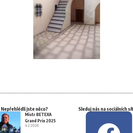
Nepřehlédli jste něco?
Sleduj nás na sociálních sí
Mistr BETEXA
Grand Prix 2025
4.2.2026