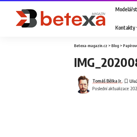
Modelářst
Kontakty
Betexa-magazin.cz
>
Blog
>
Papírov
IMG_202008
Tomáš Bělka Jr.
Poslední aktualizace: 20