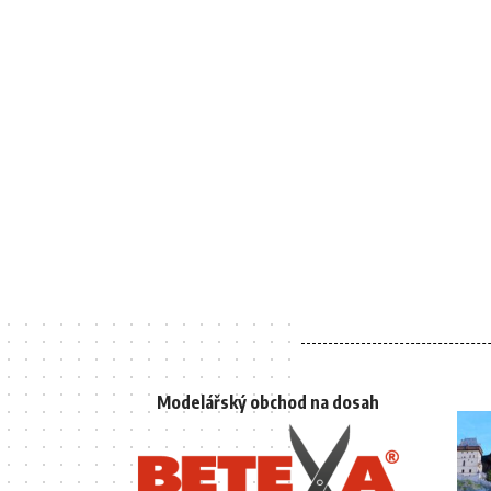
Modelářský obchod na dosah