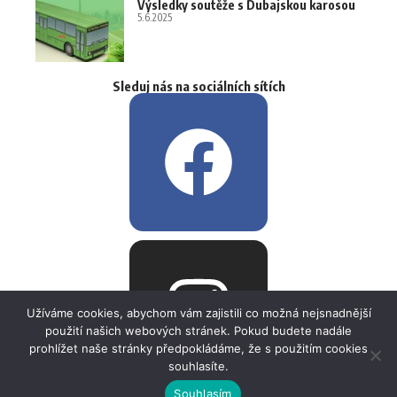
Výsledky soutěže s Dubajskou karosou
5.6.2025
Sleduj nás na sociálních sítích
Užíváme cookies, abychom vám zajistili co možná nejsnadnější
použití našich webových stránek. Pokud budete nadále
prohlížet naše stránky předpokládáme, že s použitím cookies
souhlasíte.
Souhlasím