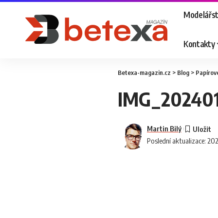
Modelářst
Kontakty
Betexa-magazin.cz
>
Blog
>
Papírov
IMG_20240
Martin Bilý
Poslední aktualizace: 20