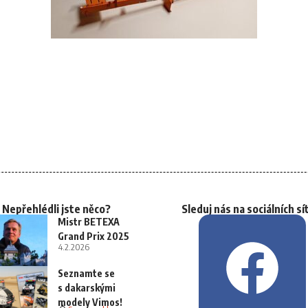
Nepřehlédli jste něco?
Sleduj nás na sociálních sí
Mistr BETEXA
Grand Prix 2025
4.2.2026
Seznamte se
s dakarskými
modely Vimos!