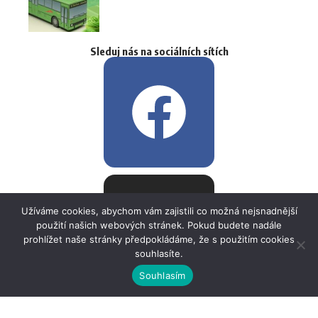
Sleduj nás na sociálních sítích
Užíváme cookies, abychom vám zajistili co možná nejsnadnější
použití našich webových stránek. Pokud budete nadále
prohlížet naše stránky předpokládáme, že s použitím cookies
souhlasíte.
Souhlasím