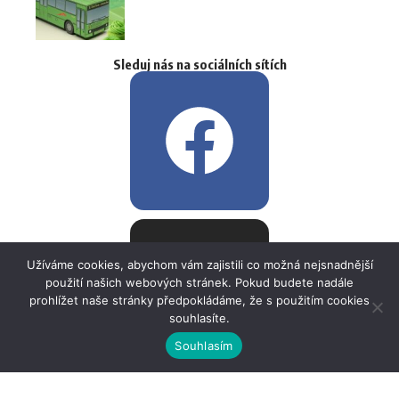
Sleduj nás na sociálních sítích
Užíváme cookies, abychom vám zajistili co možná nejsnadnější
použití našich webových stránek. Pokud budete nadále
prohlížet naše stránky předpokládáme, že s použitím cookies
souhlasíte.
Souhlasím