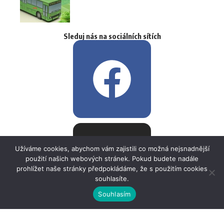
Sleduj nás na sociálních sítích
Užíváme cookies, abychom vám zajistili co možná nejsnadnější
použití našich webových stránek. Pokud budete nadále
prohlížet naše stránky předpokládáme, že s použitím cookies
souhlasíte.
Souhlasím