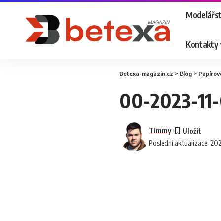
Modelářst
Kontakty
Betexa-magazin.cz
>
Blog
>
Papírov
00-2023-11
Timmy
Poslední aktualizace: 20