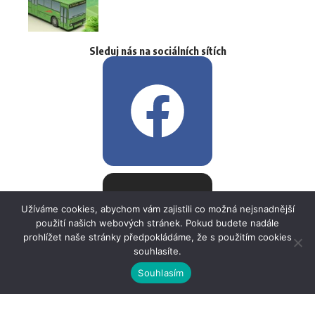
Sleduj nás na sociálních sítích
Užíváme cookies, abychom vám zajistili co možná nejsnadnější
použití našich webových stránek. Pokud budete nadále
prohlížet naše stránky předpokládáme, že s použitím cookies
souhlasíte.
Souhlasím