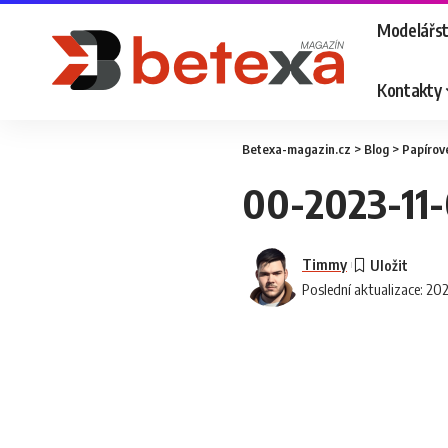
Modelářst
Kontakty
Betexa-magazin.cz
>
Blog
>
Papírov
00-2023-11
Timmy
Poslední aktualizace: 20