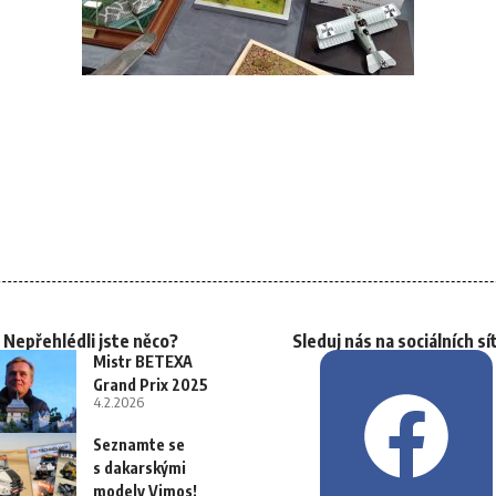
Nepřehlédli jste něco?
Sleduj nás na sociálních sí
Mistr BETEXA
Grand Prix 2025
4.2.2026
Seznamte se
s dakarskými
modely Vimos!