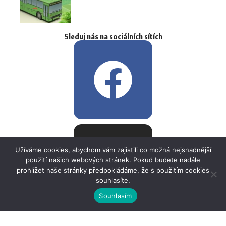
Sleduj nás na sociálních sítích
Užíváme cookies, abychom vám zajistili co možná nejsnadnější
použití našich webových stránek. Pokud budete nadále
prohlížet naše stránky předpokládáme, že s použitím cookies
souhlasíte.
Souhlasím