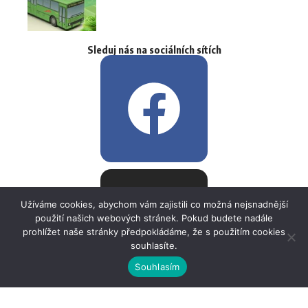
Sleduj nás na sociálních sítích
Užíváme cookies, abychom vám zajistili co možná nejsnadnější
použití našich webových stránek. Pokud budete nadále
prohlížet naše stránky předpokládáme, že s použitím cookies
souhlasíte.
Souhlasím