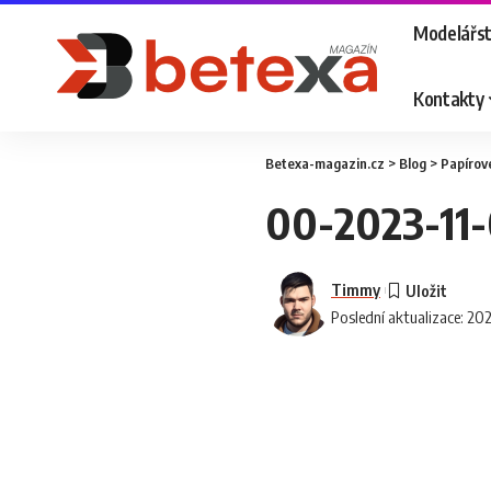
Modelářst
Kontakty
Betexa-magazin.cz
>
Blog
>
Papírov
00-2023-11
Timmy
Poslední aktualizace: 20