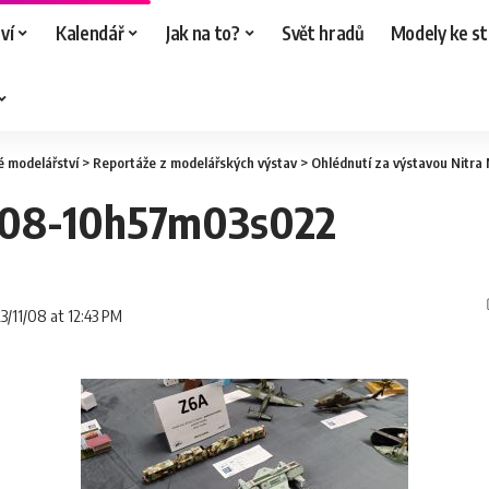
ví
Kalendář
Jak na to?
Svět hradů
Modely ke st
é modelářství
>
Reportáže z modelářských výstav
>
Ohlédnutí za výstavou Nitra
-08-10h57m03s022
23/11/08 at 12:43 PM