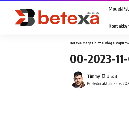
Modelářst
Kontakty
Betexa-magazin.cz
>
Blog
>
Papírov
00-2023-11
Timmy
Poslední aktualizace: 20