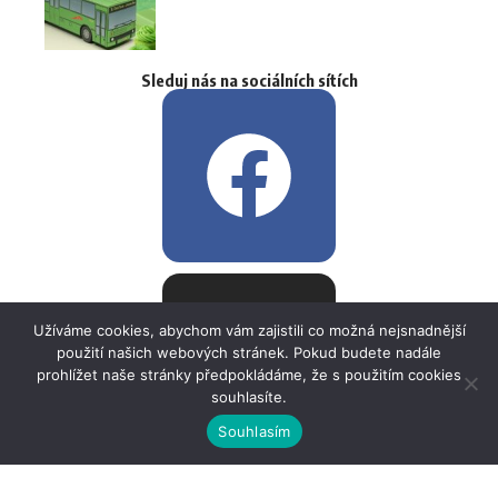
Sleduj nás na sociálních sítích
Užíváme cookies, abychom vám zajistili co možná nejsnadnější
použití našich webových stránek. Pokud budete nadále
prohlížet naše stránky předpokládáme, že s použitím cookies
souhlasíte.
Souhlasím