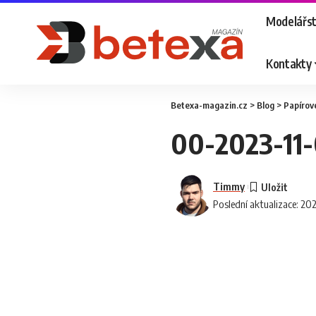
Modelářst
Kontakty
Betexa-magazin.cz
>
Blog
>
Papírov
00-2023-11
Timmy
Poslední aktualizace: 20