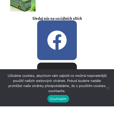
Sleduj nás na sociálních sítích
Užíváme cookies, abychom vám zajistili co možná nejsnadnější
použití našich webových stránek. Pokud budete nadále
prohlížet naše stránky předpokládáme, že s použitím cookies
souhlasíte.
Souhlasím