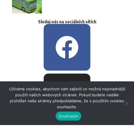
Sleduj nás na sociálních sítích
Užíváme cookies, abychom vám zajistili co možná nejsnadnější
použití našich webových stránek. Pokud budete nadále
prohlížet naše stránky předpokládáme, že s použitím cookies
souhlasíte.
Souhlasím