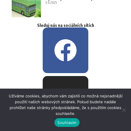
5.6.2025
Sleduj nás na sociálních sítích
Užíváme cookies, abychom vám zajistili co možná nejsnadnější
použití našich webových stránek. Pokud budete nadále
prohlížet naše stránky předpokládáme, že s použitím cookies
souhlasíte.
Souhlasím