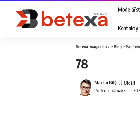
Modelářst
Kontakty
Betexa-magazin.cz
>
Blog
>
Papírov
78
Martin Bilý
Poslední aktualizace: 20