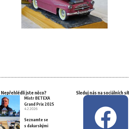
Nepřehlédli jste něco?
Sleduj nás na sociálních sí
Mistr BETEXA
Grand Prix 2025
4.2.2026
Seznamte se
s dakarskými