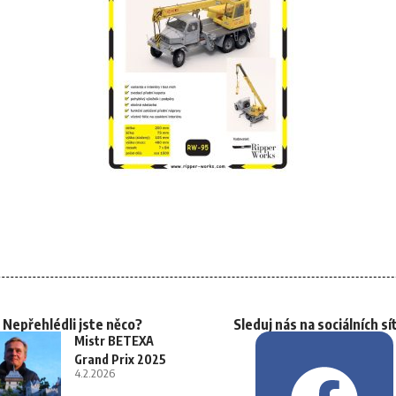
Nepřehlédli jste něco?
Sleduj nás na sociálních sí
Mistr BETEXA
Grand Prix 2025
4.2.2026