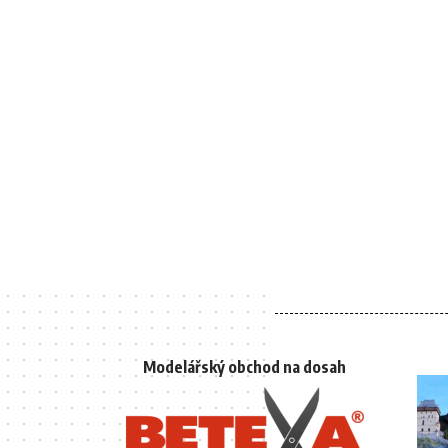
Modelářský obchod na dosah