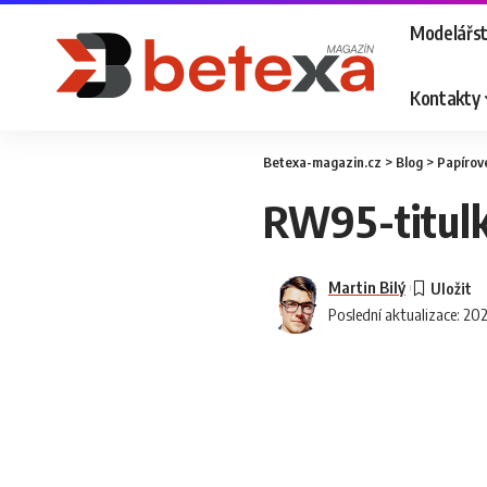
Modelářst
Kontakty
Betexa-magazin.cz
>
Blog
>
Papírov
RW95-titul
Martin Bilý
Poslední aktualizace: 20