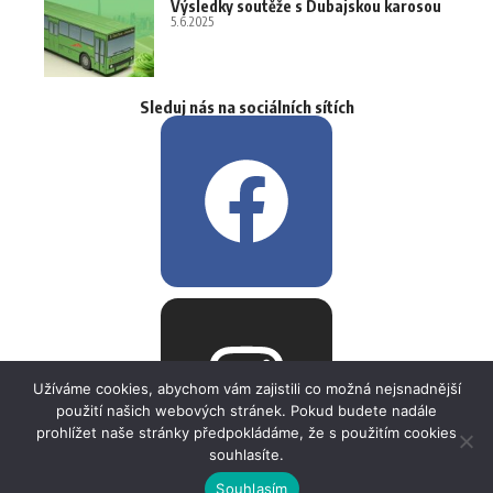
Výsledky soutěže s Dubajskou karosou
5.6.2025
Sleduj nás na sociálních sítích
Užíváme cookies, abychom vám zajistili co možná nejsnadnější
použití našich webových stránek. Pokud budete nadále
prohlížet naše stránky předpokládáme, že s použitím cookies
souhlasíte.
Souhlasím