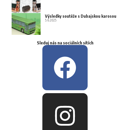
Výsledky soutěže s Dubajskou karosou
5.6.2025
Sleduj nás na sociálních sítích