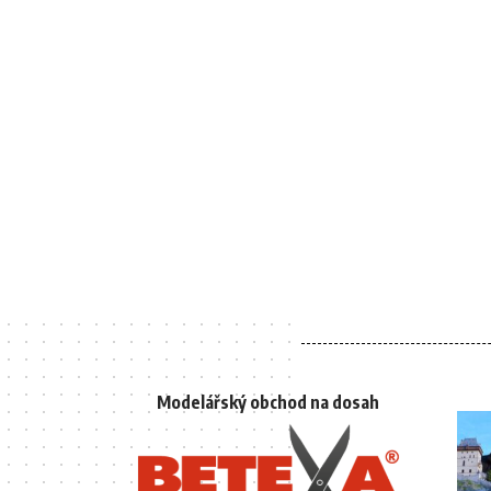
Modelářský obchod na dosah