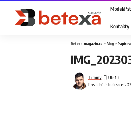
Modelářst
Kontakty
Betexa-magazin.cz
>
Blog
>
Papírov
IMG_202303
Timmy
Poslední aktualizace: 20