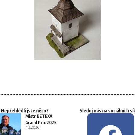
Nepřehlédli jste něco?
Sleduj nás na sociálních sí
Mistr BETEXA
Grand Prix 2025
4.2.2026