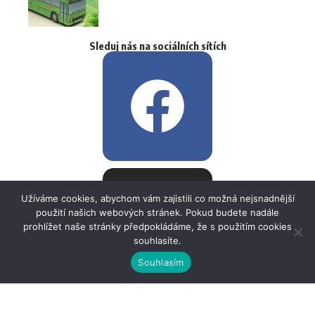
Sleduj nás na sociálních sítích
Užíváme cookies, abychom vám zajistili co možná nejsnadnější
použití našich webových stránek. Pokud budete nadále
prohlížet naše stránky předpokládáme, že s použitím cookies
souhlasíte.
Souhlasím