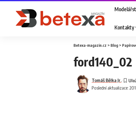
Modelářst
Kontakty
Betexa-magazin.cz
>
Blog
>
Papírov
ford140_02
Tomáš Bělka Jr.
Poslední aktualizace: 20