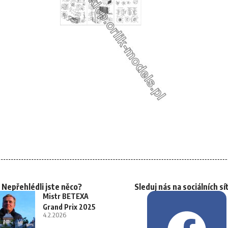
Nepřehlédli jste něco?
Sleduj nás na sociálních sí
Mistr BETEXA
Grand Prix 2025
4.2.2026