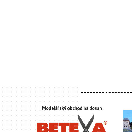
Modelářský obchod na dosah