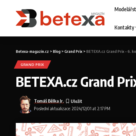
Modelářst
Kontakty
Betexa-magazin.cz
>
Blog
>
Grand Prix
>
BETEXA.cz Grand Prix – 6. ko
GRAND PRIX
BETEXA.cz Grand Prix
Tomáš Bělka Jr.
Poslední aktualizace: 2024/12/01 at 2:17 PM