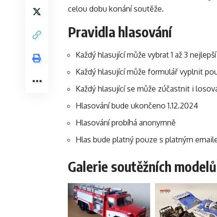
celou dobu konání soutěže.
Pravidla hlasování
Každý hlasující může vybrat 1 až 3 nejlep
Každý hlasující může formulář vyplnit po
Každý hlasující se může zúčastnit i loso
Hlasování bude ukončeno 1.12.2024
Hlasování probíhá anonymně
Hlas bude platný pouze s platným emai
Galerie soutěžních modelů