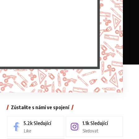
Zůstaňte s námi ve spojení
5.2k
Sledující
1.1k
Sledující
Like
Sledovat