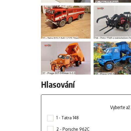
Hlasování
Vyberte až 
1 - Tatra 148
2 - Porsche 962C