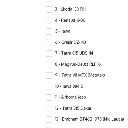
3 - Škoda 130 RH
4 - Renault 1906
5 - Jawa
6 - Grejdr DZ-143
7 - Tatra 815 UDS 114
8 - Magirus-Deutz RLF 16
9 - Tatra V8 MTX (Metalex)
10 - Jawa 884.5
11 - Airborne Jeep
12 - Tatra 815 Dakar
13 - Brabham BT46B 1978 (Niki Lauda)