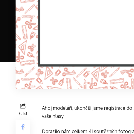
Ahoj modeláři, ukončili jsme registrace do
Sdílet
vaše hlasy.
Dorazilo nám celkem 41 soutěžních fotografi