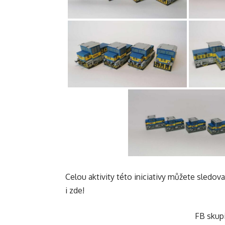
Celou aktivity této iniciativy můžete sledov
i zde!
FB skup