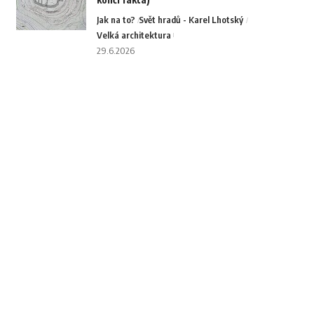
Jak na to?
Svět hradů - Karel Lhotský
Velká architektura
29.6.2026