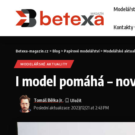
Modelářst
Kontakty
Betexa-magazin.cz
>
Blog
>
Papírové modelářství
>
Modelářské aktual
MODELÁŘSKÉ AKTUALITY
I model pomáhá – nová
Tomáš Bělka Jr.
Poslední aktualizace: 2023/12/21 at 2:43 PM