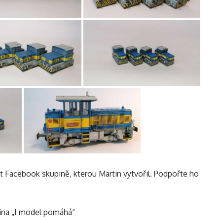
at Facebook skupině, kterou Martin vytvořil. Podpořte ho
ina „I model pomáhá“