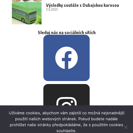
Výsledky soutěže s Dubajskou karosou
5.6.2025
Sleduj nás na sociálních sítích
Užíváme cookies, abychom vám zajistili co možná nejsnadnější
použití našich webových stránek. Pokud budete nadále
prohlížet naše stránky předpokládáme, že s použitím cookies
souhlasíte.