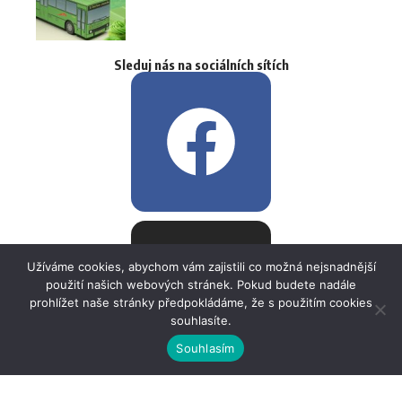
Sleduj nás na sociálních sítích
Užíváme cookies, abychom vám zajistili co možná nejsnadnější
použití našich webových stránek. Pokud budete nadále
prohlížet naše stránky předpokládáme, že s použitím cookies
souhlasíte.
Souhlasím