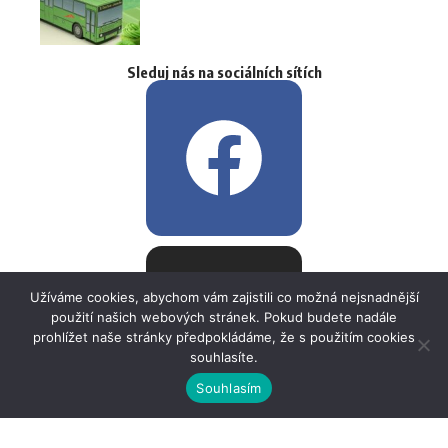
Sleduj nás na sociálních sítích
Užíváme cookies, abychom vám zajistili co možná nejsnadnější
použití našich webových stránek. Pokud budete nadále
prohlížet naše stránky předpokládáme, že s použitím cookies
souhlasíte.
Souhlasím