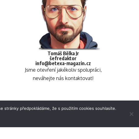
Tomáš Bělka Jr
šefredaktor
info@betexa-magazin.cz
Jsme otevření jakékoliv spolupráci,
neváhejte nás kontaktovat!
e stránky předpokládáme, že s použitím cookies souhlasíte.