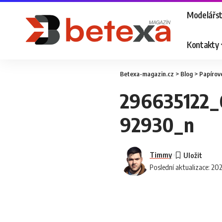
Modelářst
Kontakty
Betexa-magazin.cz
>
Blog
>
Papírov
296635122
92930_n
Timmy
Poslední aktualizace: 20