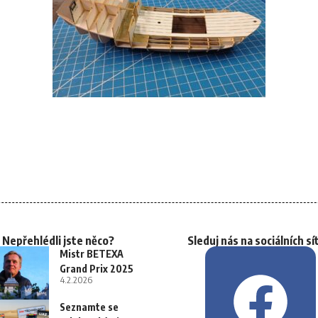
Nepřehlédli jste něco?
Sleduj nás na sociálních sí
Mistr BETEXA
Grand Prix 2025
4.2.2026
Seznamte se