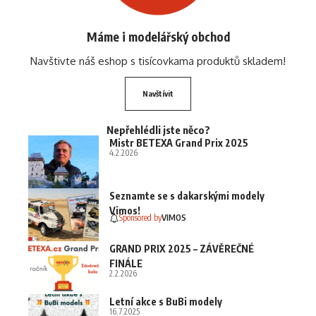
Máme i modelářský obchod
Navštivte náš eshop s tisícovkama produktů skladem!
Navštívit
Nepřehlédli jste něco?
Mistr BETEXA Grand Prix 2025
4.2.2026
Seznamte se s dakarskými modely
Vimos!
Sponsored by
VIMOS
GRAND PRIX 2025 – ZÁVĚREČNÉ
FINÁLE
2.2.2026
Letní akce s BuBi modely
16.7.2025