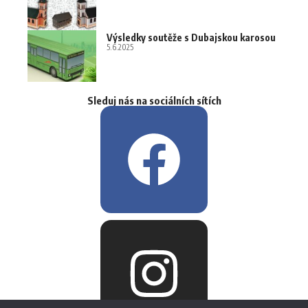
Výsledky soutěže s Dubajskou karosou
5.6.2025
Sleduj nás na sociálních sítích