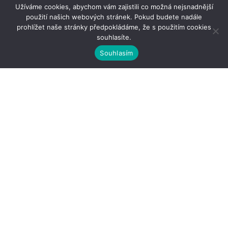
Užíváme cookies, abychom vám zajistili co možná nejsnadnější
použití našich webových stránek. Pokud budete nadále
prohlížet naše stránky předpokládáme, že s použitím cookies
souhlasíte.
Souhlasím
Kontakty