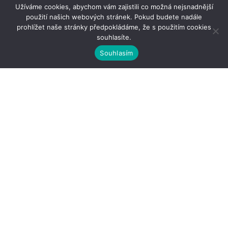
Užíváme cookies, abychom vám zajistili co možná nejsnadnější
použití našich webových stránek. Pokud budete nadále
prohlížet naše stránky předpokládáme, že s použitím cookies
souhlasíte.
Souhlasím
Kontakty