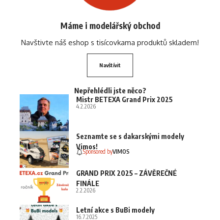
Máme i modelářský obchod
Navštivte náš eshop s tisícovkama produktů skladem!
Navštívit
Nepřehlédli jste něco?
Mistr BETEXA Grand Prix 2025
4.2.2026
Seznamte se s dakarskými modely
Vimos!
Sponsored by
VIMOS
GRAND PRIX 2025 – ZÁVĚREČNÉ
FINÁLE
2.2.2026
Letní akce s BuBi modely
16.7.2025