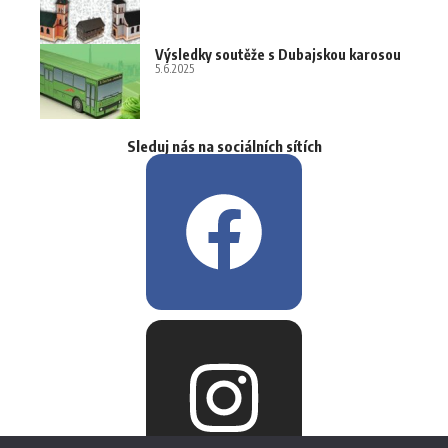
Výsledky soutěže s Dubajskou karosou
5.6.2025
Sleduj nás na sociálních sítích