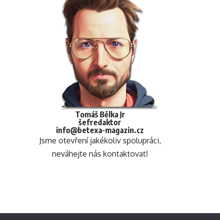
Tomáš Bělka Jr
šefredaktor
info@betexa-magazin.cz
Jsme otevření jakékoliv spolupráci,
neváhejte nás kontaktovat!