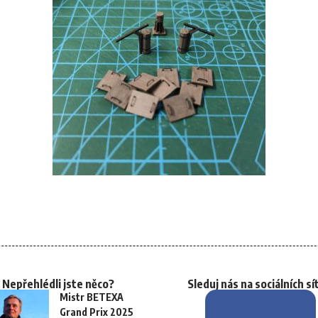
Nepřehlédli jste něco?
Sleduj nás na sociálních sí
Mistr BETEXA
Grand Prix 2025