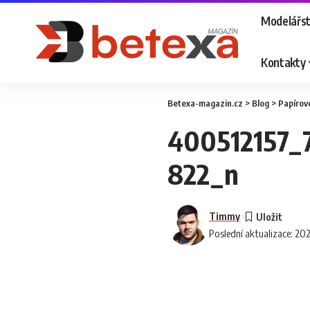
Modelářst
Kontakty
Betexa-magazin.cz
>
Blog
>
Papírov
400512157_
822_n
Timmy
Poslední aktualizace: 20