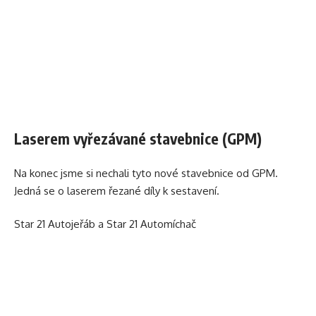
Laserem vyřezávané stavebnice (GPM)
Na konec jsme si nechali tyto nové stavebnice od GPM.
Jedná se o laserem řezané díly k sestavení.
Star 21 Autojeřáb
a
Star 21 Automíchač