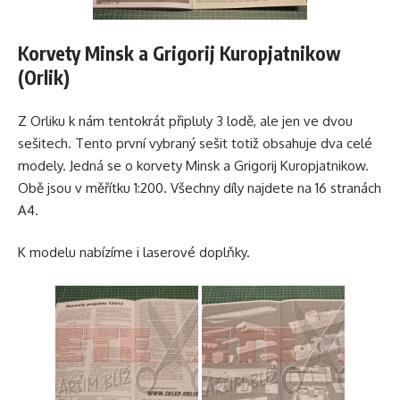
Korvety Minsk a Grigorij Kuropjatnikow
(Orlik)
Z Orliku k nám tentokrát připluly 3 lodě, ale jen ve dvou
sešitech. Tento první vybraný sešit totiž obsahuje dva celé
modely. Jedná se o korvety Minsk a Grigorij Kuropjatnikow.
Obě jsou v měřítku 1:200. Všechny díly najdete na 16 stranách
A4.
K modelu nabízíme i laserové doplňky.