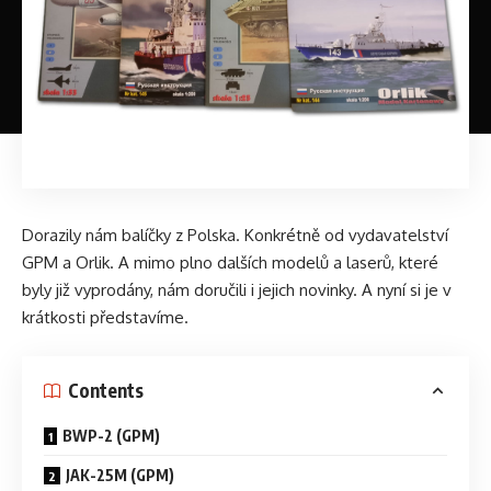
Dorazily nám balíčky z Polska. Konkrétně od vydavatelství
GPM a Orlik. A mimo plno dalších modelů a laserů, které
byly již vyprodány, nám doručili i jejich novinky. A nyní si je v
krátkosti představíme.
Contents
BWP-2 (GPM)
JAK-25M (GPM)