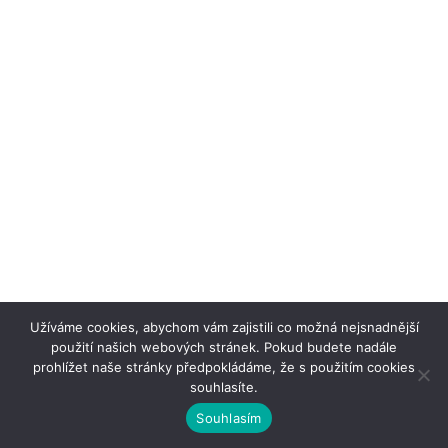
Užíváme cookies, abychom vám zajistili co možná nejsnadnější
použití našich webových stránek. Pokud budete nadále
prohlížet naše stránky předpokládáme, že s použitím cookies
souhlasíte.
Souhlasím