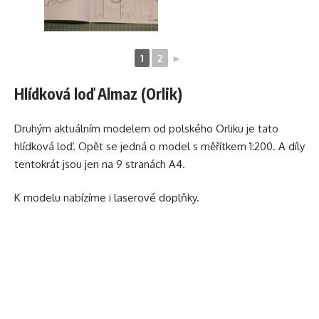
1
2
►
Hlídková loď Almaz (Orlik)
Druhým aktuálním modelem od polského Orliku je tato
hlídková loď. Opět se jedná o model s měřítkem 1:200. A díly
tentokrát jsou jen na 9 stranách A4.
K modelu nabízíme i laserové doplňky.