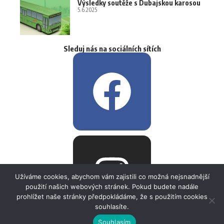
Výsledky soutěže s Dubajskou karosou
5.6.2025
Sleduj nás na sociálních sítích
Užíváme cookies, abychom vám zajistili co možná nejsnadnější
použití našich webových stránek. Pokud budete nadále
prohlížet naše stránky předpokládáme, že s použitím cookies
souhlasíte.
Souhlasím