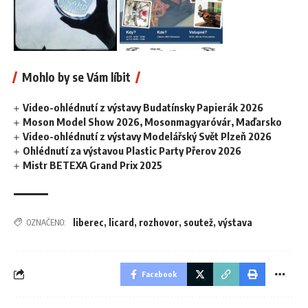
Mohlo by se Vám líbit
Video-ohlédnutí z výstavy Budatínsky Papierák 2026
Moson Model Show 2026, Mosonmagyaróvár, Maďarsko
Video-ohlédnutí z výstavy Modelářský Svět Plzeň 2026
Ohlédnutí za výstavou Plastic Party Přerov 2026
Mistr BETEXA Grand Prix 2025
liberec
,
licard
,
rozhovor
,
soutež
,
výstava
OZNAČENO:
Facebook