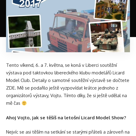
Tento víkend, 6. a 7. května, se koná v Liberci soutěžní
výstava pod taktovkou libereckého klubu modelářů Licard
Model Club. Detaily o samotné soutěžní výstavě se
dočtete
ZDE
. Mě se podařilo ještě vyzpovídat krátce jednoho z
organizátorů výstavy, Vojtu. Tímto díky, že si ještě udělal na
mě čas
Ahoj Vojto, jak se těšíš na letošní Licard Model Show?
Nejvíc se asi těším na setkání se starými přáteli a zároveň na