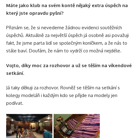
Máte jako klub na svém kontě nějaký extra úspěch na
který jste opravdu pyšní?
Přiznám se, že si nevedeme žádnou evidenci soutěžních
úspěchů. Aktuálně za největší úspěch já osobně asi považuji
fakt, že jsme parta lidí se společným koníčkem, a že nás to
stále baví. Doufám, že nám to vydrží co možná nejdéle.
Vojto, díky moc za rozhovor a už se těším na víkendové
setkání.
Já taky děkuji za rozhovor. Rovněž se těším na setkání s
kolegy modeláři i každým kdo se přijde na modely jen
podívat.