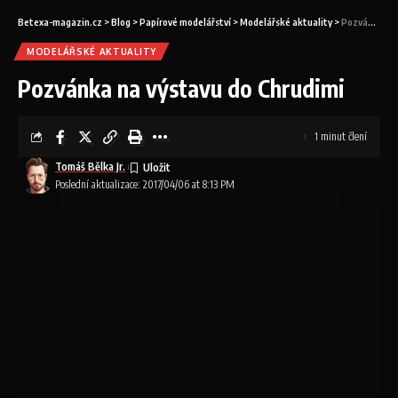
Betexa-magazin.cz
>
Blog
>
Papírové modelářství
>
Modelářské aktuality
>
Pozvánka na výstavu do Chrudimi
MODELÁŘSKÉ AKTUALITY
Pozvánka na výstavu do Chrudimi
1 minut člení
Tomáš Bělka Jr.
Poslední aktualizace: 2017/04/06 at 8:13 PM