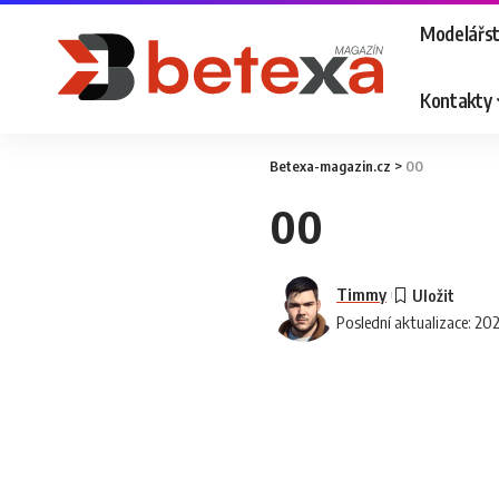
Modelářst
Kontakty
Betexa-magazin.cz
>
00
00
Timmy
Poslední aktualizace: 20