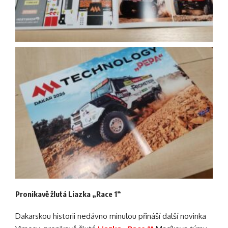
Pronikavě žlutá Liazka „Race 1“
Dakarskou historii nedávno minulou přináší další novinka