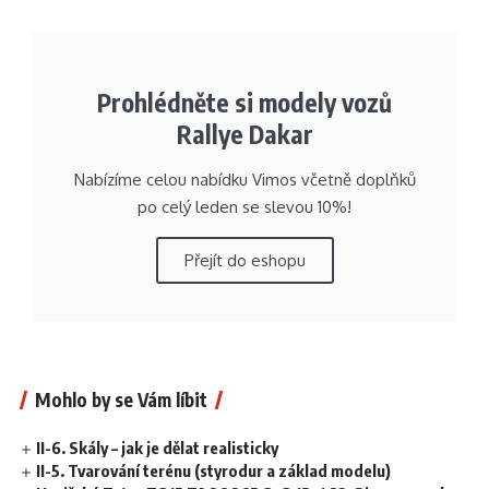
Prohlédněte si modely vozů
Rallye Dakar
Nabízíme celou nabídku Vimos včetně doplňků
po celý leden se slevou 10%!
Přejít do eshopu
Mohlo by se Vám líbit
II-6. Skály – jak je dělat realisticky
II-5. Tvarování terénu (styrodur a základ modelu)