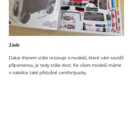
Závěr
Dakar éterem stále rezonuje a modelů, které vám soutěž
připomenou, je tedy stále dost. Ke všem modelů máme
v nabídce také příslušné comfortpacky.