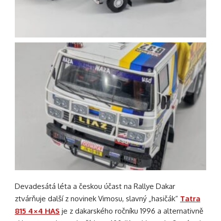
Devadesátá léta a českou účast na Rallye Dakar
ztvárňuje další z novinek Vimosu, slavný „hasičák“
Tatra
815 4×4 HAS
je z dakarského ročníku 1996 a alternativně