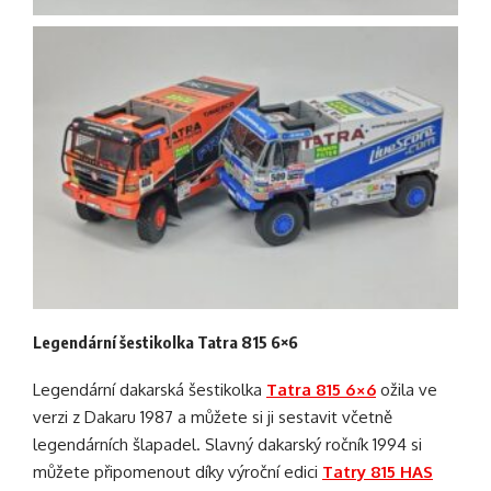
Legendární šestikolka
Tatra 815 6×6
Legendární dakarská šestikolka
Tatra 815 6×6
ožila ve
verzi z Dakaru 1987 a můžete si ji sestavit včetně
legendárních šlapadel. Slavný dakarský ročník 1994 si
můžete připomenout díky výroční edici
Tatry 815 HAS