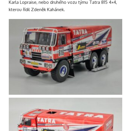
Karla Lopraise, nebo druhého vozu týmu Tatra 815 4×4,
kterou řídil Zdeněk Kahánek.