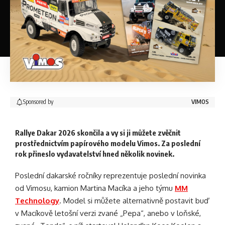
Sponsored by
VIMOS
Rallye Dakar 2026 skončila a vy si ji můžete zvěčnit
prostřednictvím papírového modelu Vimos. Za poslední
rok přineslo vydavatelství hned několik novinek.
Poslední dakarské ročníky reprezentuje poslední novinka
od Vimosu, kamion Martina Macíka a jeho týmu
MM
Technology
. Model si můžete alternativně postavit buď
v Macíkově letošní verzi zvané „Pepa“, anebo v loňské,