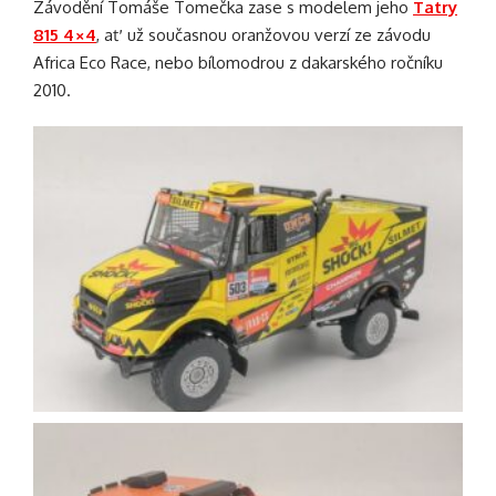
Závodění Tomáše Tomečka zase s modelem jeho
Tatry
815 4×4
, ať už současnou oranžovou verzí ze závodu
Africa Eco Race, nebo bílomodrou z dakarského ročníku
2010.