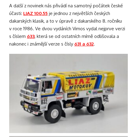
A další z novinek nás přivádí na samotný počátek české
účasti:
LIAZ 100.55
je jednou z největších českých
dakarských klasik, a to v úpravě z dakarského 8. ročníku
v roce 1986. Ve dvou vydáních Vimos vydal nejprve verzi
s číslem
633
, která se od ostatních mírně odlišovala a
nakonec i známější verze s čísly
631 a 632
.