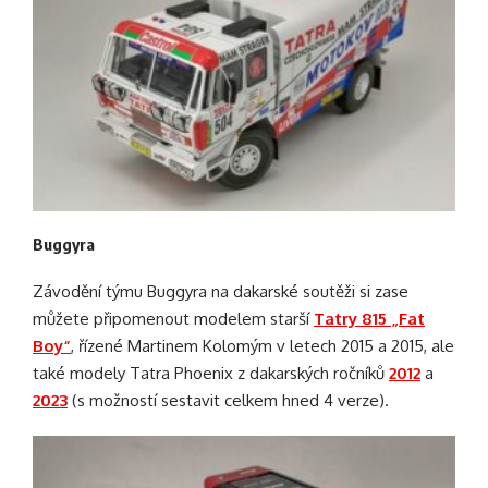
Buggyra
Závodění týmu Buggyra na dakarské soutěži si zase
můžete připomenout modelem starší
Tatry 815 „Fat
Boy“
, řízené Martinem Kolomým v letech 2015 a 2015, ale
také modely Tatra Phoenix z dakarských ročníků
2012
a
2023
(s možností sestavit celkem hned 4 verze).