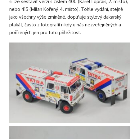
si lze sestavit verzi s číslem 400 (Karel Loprais, 2. místo),
nebo 415 (Milan Kořený, 4. místo). Tohle vydání, stejně
jako všechny výše zmíněné, doplňuje stylový dakarský
plakát, často z fotografií nikdy u nás nezveřejněných a
pořízených jen pro tuto příležitost.