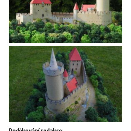
Poděkování redakce