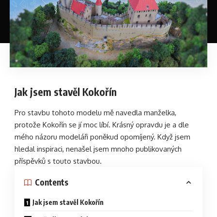
Jak jsem stavěl Kokořín
Pro stavbu tohoto modelu mě navedla manželka,
protože Kokořín se jí moc líbí. Krásný opravdu je a dle
mého názoru modeláři poněkud opomíjený. Když jsem
hledal inspiraci, nenašel jsem mnoho publikovaných
příspěvků s touto stavbou.
Contents
Jak jsem stavěl Kokořín