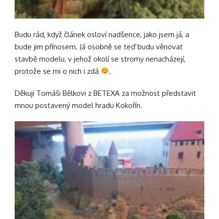
Budu rád, když článek osloví nadšence, jako jsem já, a
bude jim přínosem. Já osobně se teď budu věnovat
stavbě modelu, v jehož okolí se stromy nenacházejí,
protože se mi o nich i zdá
.
Děkuji Tomáši Bělkovi z BETEXA za možnost představit
mnou postavený model hradu Kokořín.