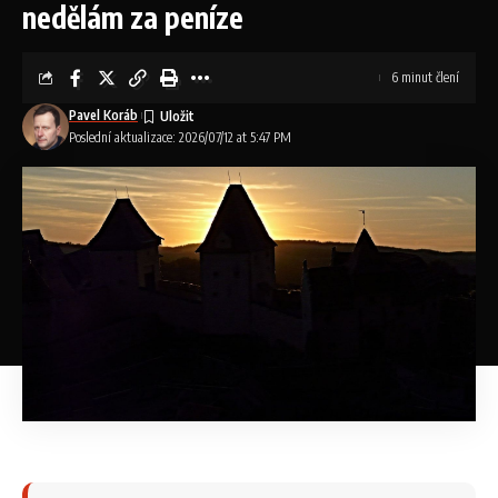
nedělám za peníze
6 minut člení
Pavel Koráb
Poslední aktualizace: 2026/07/12 at 5:47 PM