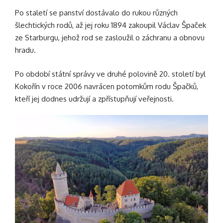
Po staletí se panství dostávalo do rukou různých
šlechtických rodů, až jej roku 1894 zakoupil Václav Špaček
ze Starburgu, jehož rod se zasloužil o záchranu a obnovu
hradu.
Po období státní správy ve druhé polovině 20. století byl
Kokořín v roce 2006 navrácen potomkům rodu Špačků,
kteří jej dodnes udržují a zpřístupňují veřejnosti.