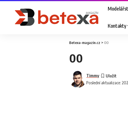
Modelářst
Kontakty
Betexa-magazin.cz
>
00
00
Timmy
Poslední aktualizace: 20