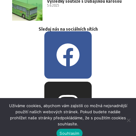
Výsledky soutěže s Dubajskou karosou
5.6.2025
Sleduj nás na sociálních sítích
Užíváme cookies, abychom vám zajistili co možná nejsnadnější
použití našich webových stránek. Pokud budete nadále
prohlížet naše stránky předpokládáme, že s použitím cookies
souhlasíte.
Souhlasím