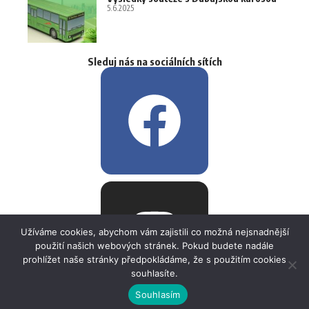
5.6.2025
Sleduj nás na sociálních sítích
Užíváme cookies, abychom vám zajistili co možná nejsnadnější
použití našich webových stránek. Pokud budete nadále
prohlížet naše stránky předpokládáme, že s použitím cookies
souhlasíte.
Souhlasím